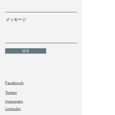
メッセージ
送信
Facebook
Twitter
Instagram
Linkedin