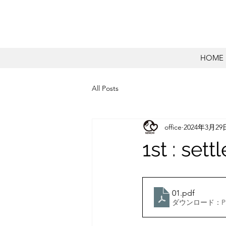
HOME
All Posts
office
2024年3月29
1st : set
01
.pdf
ダウンロード：PDF